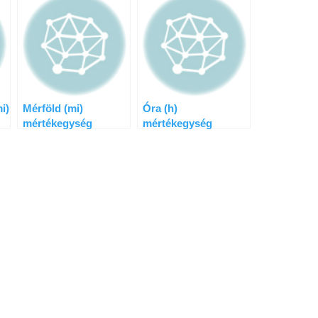
i)
Mérföld (mi)
Óra (h)
mértékegység
mértékegység