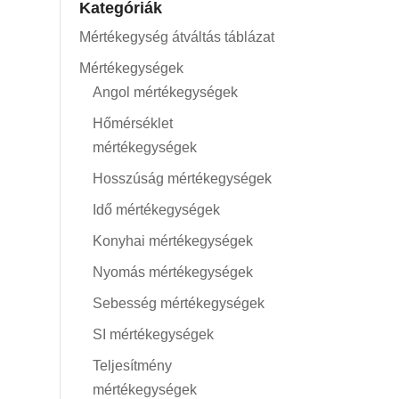
Kategóriák
Mértékegység átváltás táblázat
Mértékegységek
Angol mértékegységek
Hőmérséklet
mértékegységek
Hosszúság mértékegységek
Idő mértékegységek
Konyhai mértékegységek
Nyomás mértékegységek
Sebesség mértékegységek
SI mértékegységek
Teljesítmény
mértékegységek