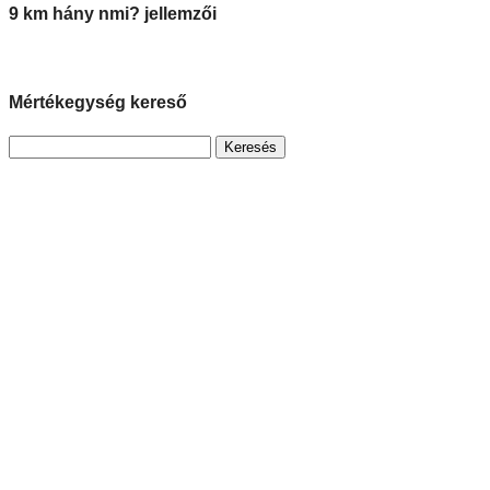
9 km hány nmi? jellemzői
Mértékegység kereső
Keresés: