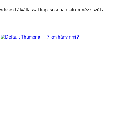
kérdéseid átváltással kapcsolatban, akkor nézz szét a
7 km hány nmi?