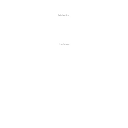
hirdetés:
hirdetés