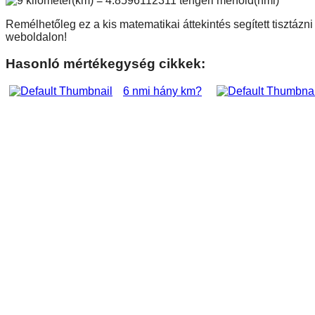
Remélhetőleg ez a kis matematikai áttekintés segített tisztázn
weboldalon!
Hasonló mértékegység cikkek:
6 nmi hány km?