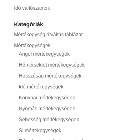
Idő váltószámok
Kategóriák
Mértékegység átváltás táblázat
Mértékegységek
Angol mértékegységek
Hőmérséklet mértékegységek
Hosszúság mértékegységek
Idő mértékegységek
Konyhai mértékegységek
Nyomás mértékegységek
Sebesség mértékegységek
SI mértékegységek