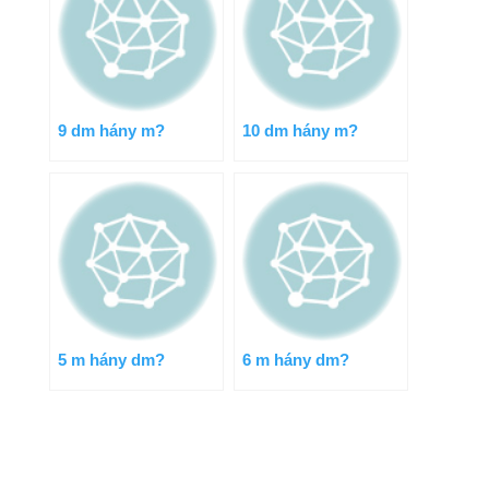
9 dm hány m?
10 dm hány m?
5 m hány dm?
6 m hány dm?