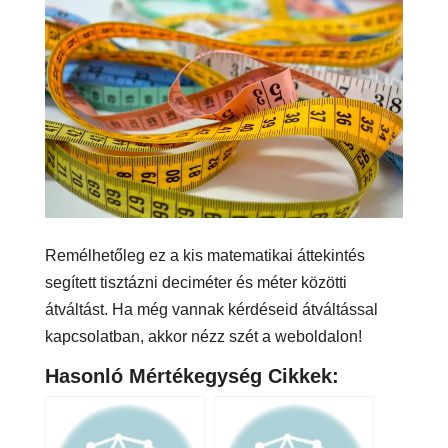
Remélhetőleg ez a kis matematikai áttekintés
segített tisztázni deciméter és méter közötti
átváltást. Ha még vannak kérdéseid átváltással
kapcsolatban, akkor nézz szét a weboldalon!
Hasonló Mértékegység Cikkek: