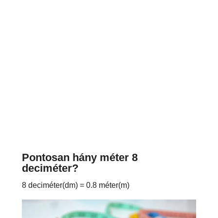
Pontosan hány méter 8
deciméter?
8 deciméter(dm) = 0.8 méter(m)