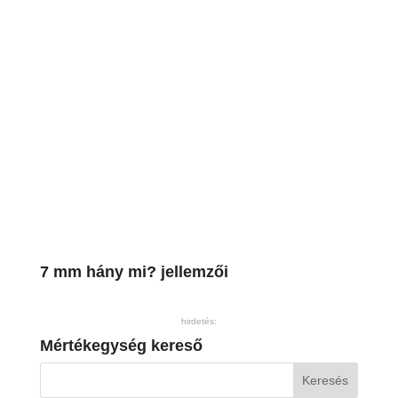
7 mm hány mi? jellemzői
hirdetés:
Mértékegység kereső