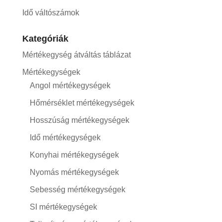
Idő váltószámok
Kategóriák
Mértékegység átváltás táblázat
Mértékegységek
Angol mértékegységek
Hőmérséklet mértékegységek
Hosszúság mértékegységek
Idő mértékegységek
Konyhai mértékegységek
Nyomás mértékegységek
Sebesség mértékegységek
SI mértékegységek