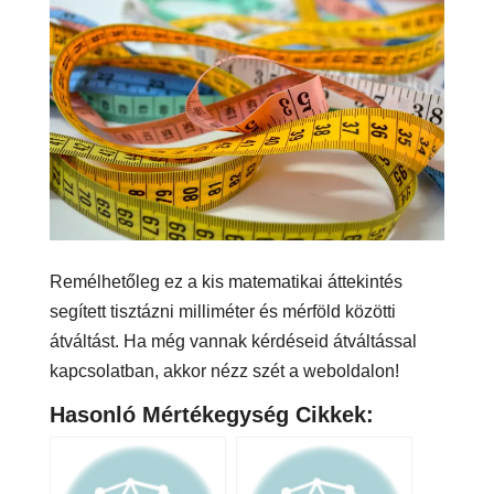
Remélhetőleg ez a kis matematikai áttekintés
segített tisztázni milliméter és mérföld közötti
átváltást. Ha még vannak kérdéseid átváltással
kapcsolatban, akkor nézz szét a weboldalon!
Hasonló Mértékegység Cikkek: