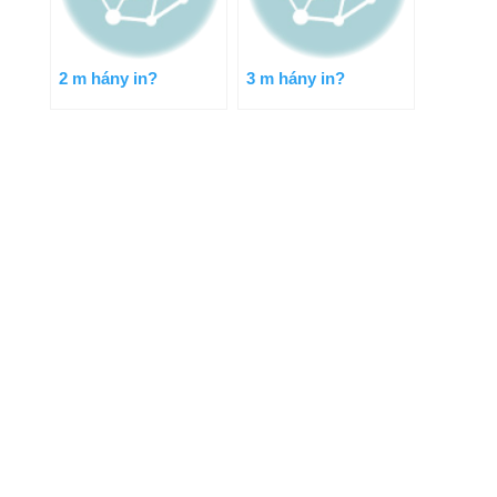
2 m hány in?
3 m hány in?