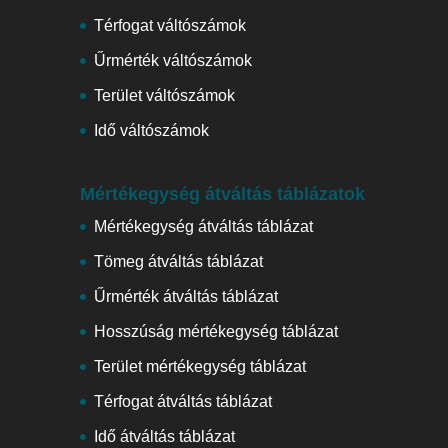
Térfogat váltószámok
Űrmérték váltószámok
Terület váltószámok
Idő váltószámok
Mértékegység átváltás táblázatok
Mértékegység átváltás táblázat
Tömeg átváltás táblázat
Űrmérték átváltás táblázat
Hosszúság mértékegység táblázat
Terület mértékegység táblázat
Térfogat átváltás táblázat
Idő átváltás táblázat