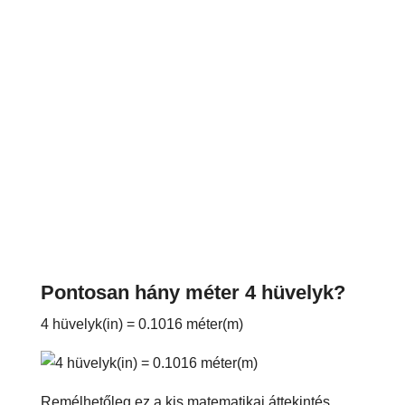
Pontosan hány méter 4 hüvelyk?
4 hüvelyk(in) = 0.1016 méter(m)
Remélhetőleg ez a kis matematikai áttekintés