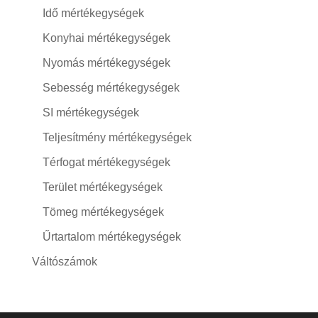
Idő mértékegységek
Konyhai mértékegységek
Nyomás mértékegységek
Sebesség mértékegységek
SI mértékegységek
Teljesítmény mértékegységek
Térfogat mértékegységek
Terület mértékegységek
Tömeg mértékegységek
Űrtartalom mértékegységek
Váltószámok