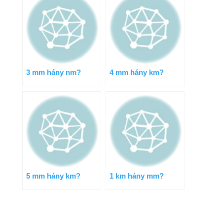
3 mm hány nm?
4 mm hány km?
5 mm hány km?
1 km hány mm?