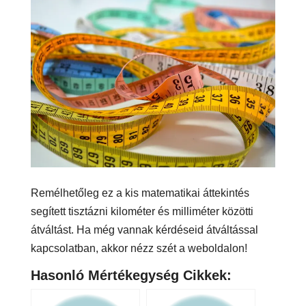
Remélhetőleg ez a kis matematikai áttekintés
segített tisztázni kilométer és milliméter közötti
átváltást. Ha még vannak kérdéseid átváltással
kapcsolatban, akkor nézz szét a weboldalon!
Hasonló Mértékegység Cikkek: