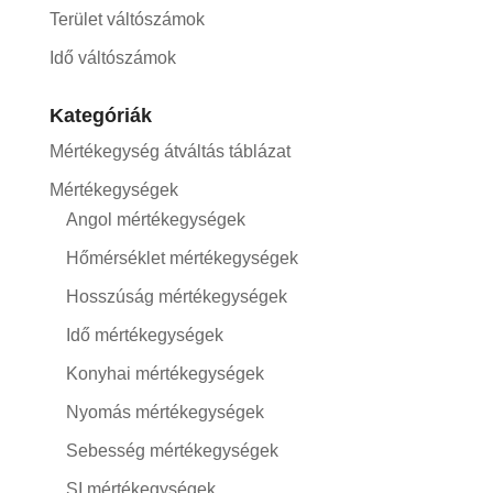
Terület váltószámok
Idő váltószámok
Kategóriák
Mértékegység átváltás táblázat
Mértékegységek
Angol mértékegységek
Hőmérséklet mértékegységek
Hosszúság mértékegységek
Idő mértékegységek
Konyhai mértékegységek
Nyomás mértékegységek
Sebesség mértékegységek
SI mértékegységek