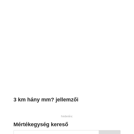
3 km hány mm? jellemzői
hirdetés:
Mértékegység kereső