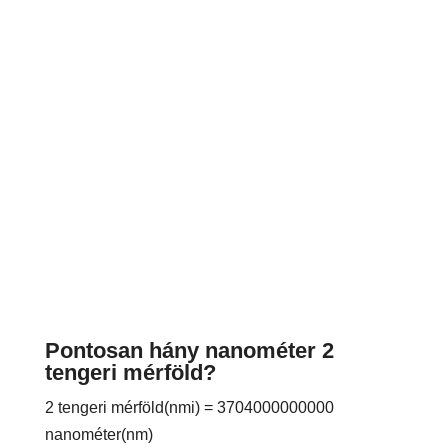
Pontosan hány nanométer 2
tengeri mérföld?
2 tengeri mérföld(nmi) = 3704000000000
nanométer(nm)