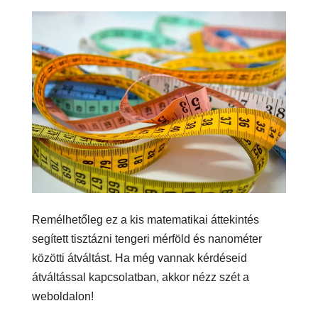
Remélhetőleg ez a kis matematikai áttekintés
segített tisztázni tengeri mérföld és nanométer
közötti átváltást. Ha még vannak kérdéseid
átváltással kapcsolatban, akkor nézz szét a
weboldalon!