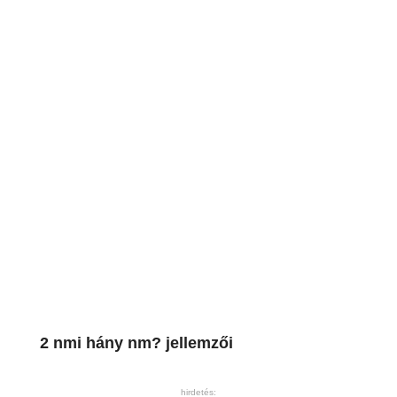
2 nmi hány nm? jellemzői
hirdetés: