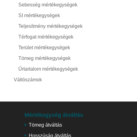
Sebesség mértékegységek
SI mértékegységek
Teljesítmény mértékegységek
Térfogat mértékegységek
Terület mértékegységek
Tömeg mértékegységek
Űrtartalom mértékegységek
Váltószámok
Mértékegység átváltás
Tömeg átváltás
Hosszúság átváltás