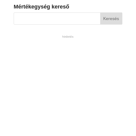
Mértékegység kereső
hirdetés