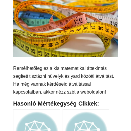
Remélhetőleg ez a kis matematikai áttekintés
segített tisztázni hüvelyk és yard közötti átváltást.
Ha még vannak kérdéseid átváltással
kapcsolatban, akkor nézz szét a weboldalon!
Hasonló Mértékegység Cikkek: