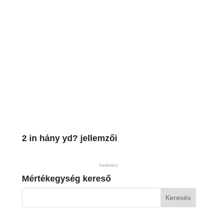
2 in hány yd? jellemzői
hirdetés:
Mértékegység kereső