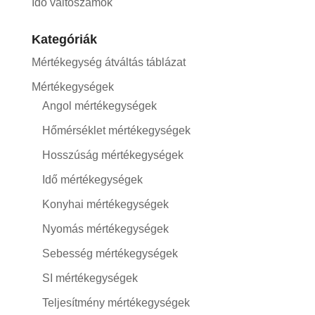
Idő váltószámok
Kategóriák
Mértékegység átváltás táblázat
Mértékegységek
Angol mértékegységek
Hőmérséklet mértékegységek
Hosszúság mértékegységek
Idő mértékegységek
Konyhai mértékegységek
Nyomás mértékegységek
Sebesség mértékegységek
SI mértékegységek
Teljesítmény mértékegységek