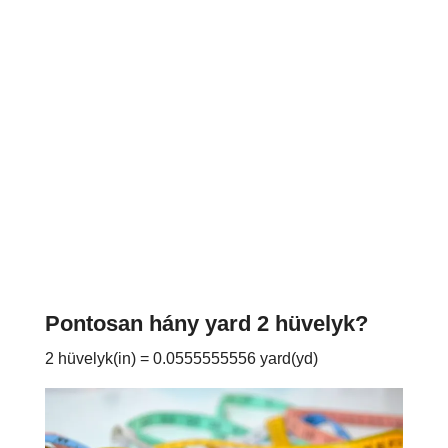
Pontosan hány yard 2 hüvelyk?
2 hüvelyk(in) = 0.0555555556 yard(yd)