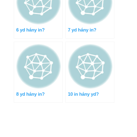
6 yd hány in?
7 yd hány in?
8 yd hány in?
10 in hány yd?