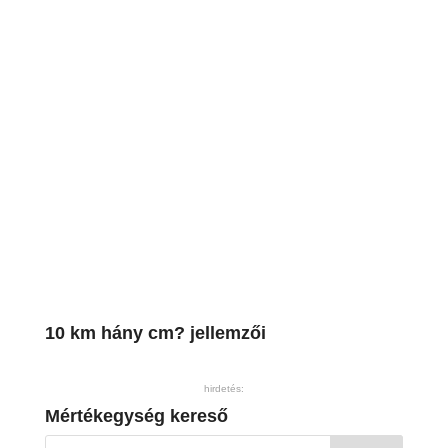
10 km hány cm? jellemzői
hirdetés:
Mértékegység kereső