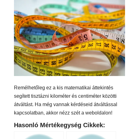
Remélhetőleg ez a kis matematikai áttekintés
segített tisztázni kilométer és centiméter közötti
átváltást. Ha még vannak kérdéseid átváltással
kapcsolatban, akkor nézz szét a weboldalon!
Hasonló Mértékegység Cikkek: