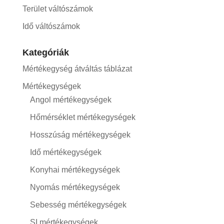
Terület váltószámok
Idő váltószámok
Kategóriák
Mértékegység átváltás táblázat
Mértékegységek
Angol mértékegységek
Hőmérséklet mértékegységek
Hosszúság mértékegységek
Idő mértékegységek
Konyhai mértékegységek
Nyomás mértékegységek
Sebesség mértékegységek
SI mértékegységek