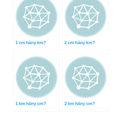
1 cm hány km?
2 cm hány km?
1 km hány cm?
2 km hány cm?