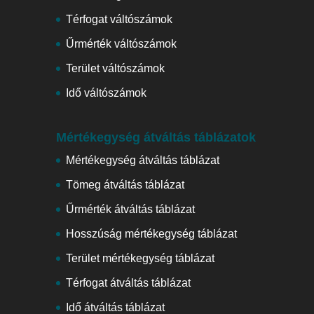
Térfogat váltószámok
Űrmérték váltószámok
Terület váltószámok
Idő váltószámok
Mértékegység átváltás táblázatok
Mértékegység átváltás táblázat
Tömeg átváltás táblázat
Űrmérték átváltás táblázat
Hosszúság mértékegység táblázat
Terület mértékegység táblázat
Térfogat átváltás táblázat
Idő átváltás táblázat