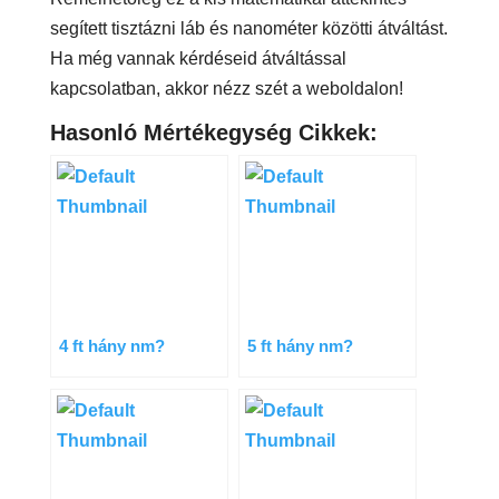
segített tisztázni láb és nanométer közötti átváltást.
Ha még vannak kérdéseid átváltással
kapcsolatban, akkor nézz szét a weboldalon!
Hasonló Mértékegység Cikkek:
4 ft hány nm?
5 ft hány nm?