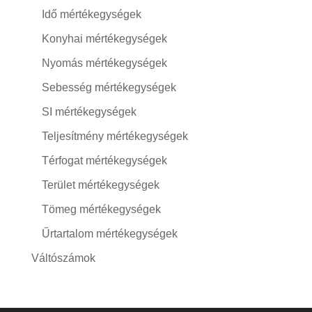
Idő mértékegységek
Konyhai mértékegységek
Nyomás mértékegységek
Sebesség mértékegységek
SI mértékegységek
Teljesítmény mértékegységek
Térfogat mértékegységek
Terület mértékegységek
Tömeg mértékegységek
Űrtartalom mértékegységek
Váltószámok