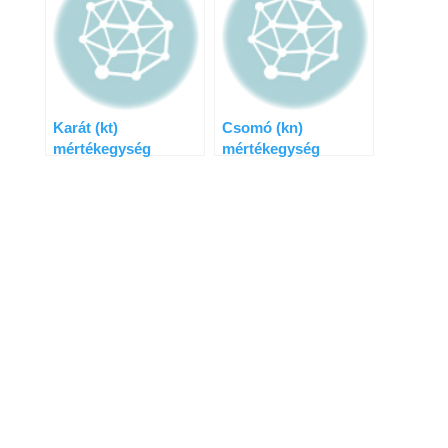
Karát (kt)
Csomó (kn)
mértékegység
mértékegység