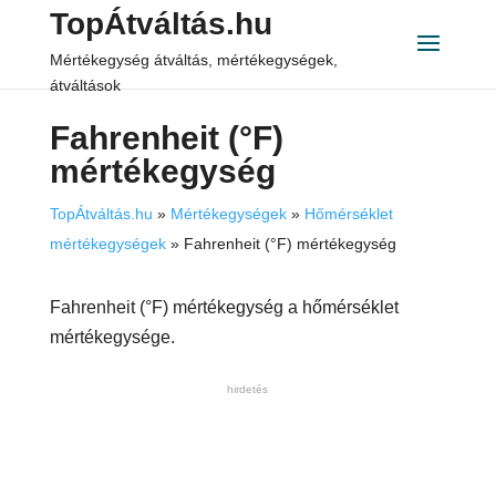
TopÁtváltás.hu
Mértékegység átváltás, mértékegységek,
átváltások
Fahrenheit (°F)
mértékegység
TopÁtváltás.hu
»
Mértékegységek
»
Hőmérséklet
mértékegységek
»
Fahrenheit (°F) mértékegység
Fahrenheit (°F) mértékegység a hőmérséklet
mértékegysége.
hirdetés