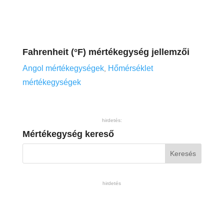
Fahrenheit (°F) mértékegység jellemzői
Angol mértékegységek
Hőmérséklet
,
mértékegységek
hirdetés:
Mértékegység kereső
hirdetés