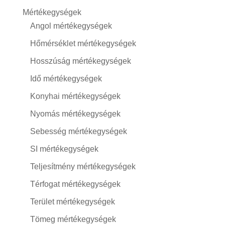
Mértékegységek
Angol mértékegységek
Hőmérséklet mértékegységek
Hosszúság mértékegységek
Idő mértékegységek
Konyhai mértékegységek
Nyomás mértékegységek
Sebesség mértékegységek
SI mértékegységek
Teljesítmény mértékegységek
Térfogat mértékegységek
Terület mértékegységek
Tömeg mértékegységek