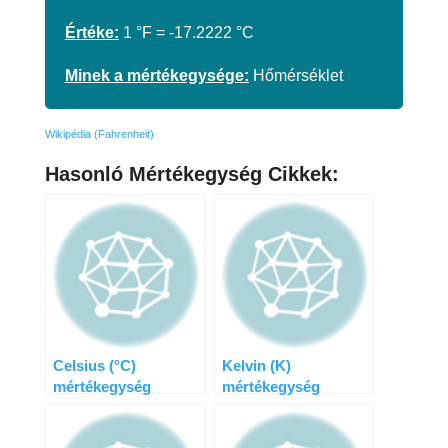
Értéke:
1 °F = -17.2222 °C
Minek a mértékegysége:
Hőmérséklet
Wikipédia (Fahrenheit)
Hasonló Mértékegység Cikkek:
Celsius (°C)
Kelvin (K)
mértékegység
mértékegység