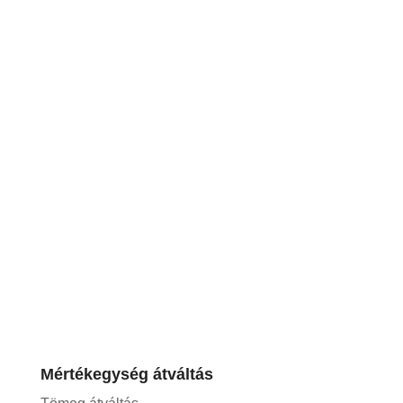
Mértékegység átváltás