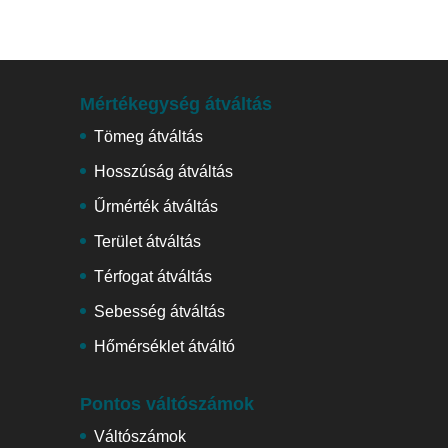
Mértékegység átváltás
Tömeg átváltás
Hosszúság átváltás
Űrmérték átváltás
Terület átváltás
Térfogat átváltás
Sebesség átváltás
Hőmérséklet átváltó
Pontos váltószámok
Váltószámok