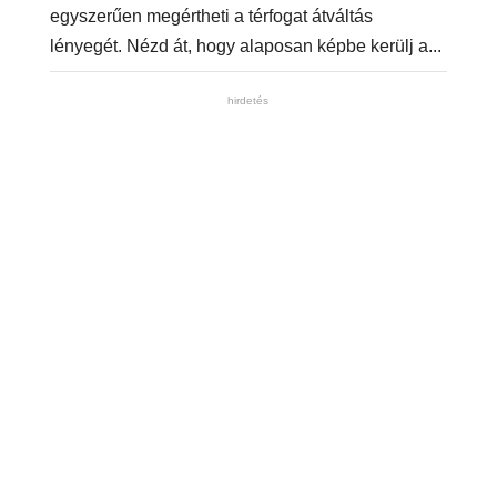
egyszerűen megértheti a térfogat átváltás
lényegét. Nézd át, hogy alaposan képbe kerülj a...
hirdetés