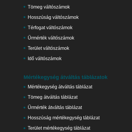
Tömeg váltószámok
Hosszúság váltószámok
Térfogat váltószámok
Űrmérték váltószámok
Terület váltószámok
Idő váltószámok
Mértékegység átváltás táblázatok
Mértékegység átváltás táblázat
Tömeg átváltás táblázat
Űrmérték átváltás táblázat
Hosszúság mértékegység táblázat
Terület mértékegység táblázat