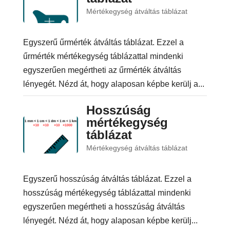
Mértékegység átváltás táblázat
Egyszerű űrmérték átváltás táblázat. Ezzel a
űrmérték mértékegység táblázattal mindenki
egyszerűen megértheti az űrmérték átváltás
lényegét. Nézd át, hogy alaposan képbe kerülj a...
Hosszúság
mértékegység
táblázat
Mértékegység átváltás táblázat
Egyszerű hosszúság átváltás táblázat. Ezzel a
hosszúság mértékegység táblázattal mindenki
egyszerűen megértheti a hosszúság átváltás
lényegét. Nézd át, hogy alaposan képbe kerülj...