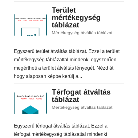
Terület
mértékegység
táblázat
Mértékegység átváltás táblázat
Egyszerű terület átváltás táblázat. Ezzel a terület
mértékegység táblázattal mindenki egyszerűen
megértheti a terület átváltás lényegét. Nézd át,
hogy alaposan képbe kerülj a...
Térfogat átváltás
táblázat
Mértékegység átváltás táblázat
Egyszerű térfogat átváltás táblázat. Ezzel a
térfogat mértékegység táblázattal mindenki