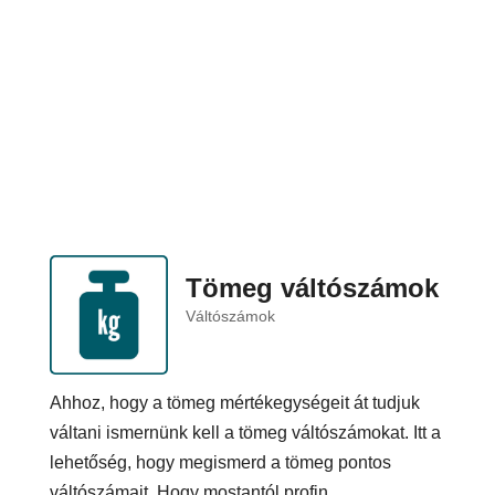
Tömeg váltószámok
Váltószámok
Ahhoz, hogy a tömeg mértékegységeit át tudjuk
váltani ismernünk kell a tömeg váltószámokat. Itt a
lehetőség, hogy megismerd a tömeg pontos
váltószámait. Hogy mostantól profin...