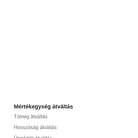
Mértékegység átváltás
Tömeg átváltás
Hosszúság átváltás