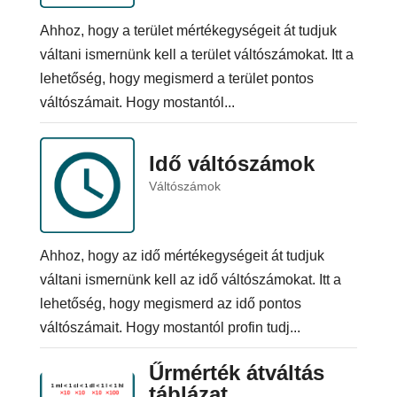
Ahhoz, hogy a terület mértékegységeit át tudjuk
váltani ismernünk kell a terület váltószámokat. Itt a
lehetőség, hogy megismerd a terület pontos
váltószámait. Hogy mostantól...
Idő váltószámok
Váltószámok
Ahhoz, hogy az idő mértékegységeit át tudjuk
váltani ismernünk kell az idő váltószámokat. Itt a
lehetőség, hogy megismerd az idő pontos
váltószámait. Hogy mostantól profin tudj...
Űrmérték átváltás
táblázat