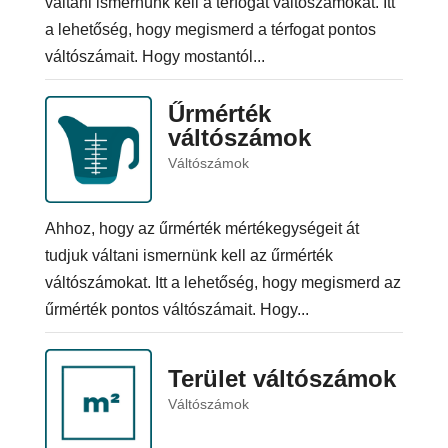
váltani ismernünk kell a térfogat váltószámokat. Itt
a lehetőség, hogy megismerd a térfogat pontos
váltószámait. Hogy mostantól...
Űrmérték
váltószámok
Váltószámok
Ahhoz, hogy az űrmérték mértékegységeit át
tudjuk váltani ismernünk kell az űrmérték
váltószámokat. Itt a lehetőség, hogy megismerd az
űrmérték pontos váltószámait. Hogy...
Terület váltószámok
Váltószámok