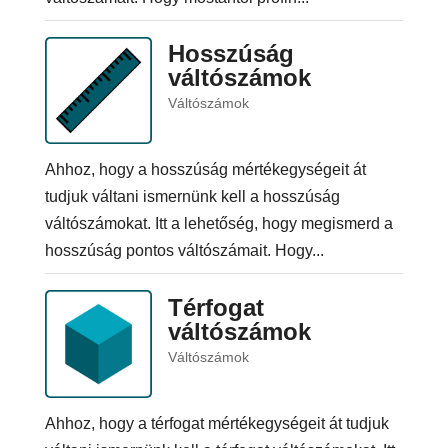
Hosszúság
váltószámok
Váltószámok
Ahhoz, hogy a hosszúság mértékegységeit át
tudjuk váltani ismernünk kell a hosszúság
váltószámokat. Itt a lehetőség, hogy megismerd a
hosszúság pontos váltószámait. Hogy...
Térfogat
váltószámok
Váltószámok
Ahhoz, hogy a térfogat mértékegységeit át tudjuk