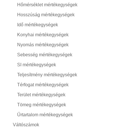
Hőmérséklet mértékegységek
Hosszúság mértékegységek
Idő mértékegységek
Konyhai mértékegységek
Nyomás mértékegységek
Sebesség mértékegységek
SI mértékegységek
Teljesítmény mértékegységek
Térfogat mértékegységek
Terület mértékegységek
Tömeg mértékegységek
Űrtartalom mértékegységek
Váltószámok