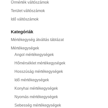
Űrmérték váltószámok
Terület váltószámok
Idő váltószámok
Kategóriák
Mértékegység átváltás táblázat
Mértékegységek
Angol mértékegységek
Hőmérséklet mértékegységek
Hosszúság mértékegységek
Idő mértékegységek
Konyhai mértékegységek
Nyomás mértékegységek
Sebesség mértékegységek