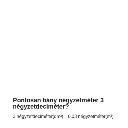
Pontosan hány négyzetméter 3
négyzetdeciméter?
3 négyzetdeciméter(dm²) = 0.03 négyzetméter(m²)