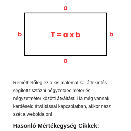
Remélhetőleg ez a kis matematikai áttekintés
segített tisztázni négyzetdeciméter és
négyzetméter közötti átváltást. Ha még vannak
kérdéseid átváltással kapcsolatban, akkor nézz
szét a weboldalon!
Hasonló Mértékegység Cikkek: