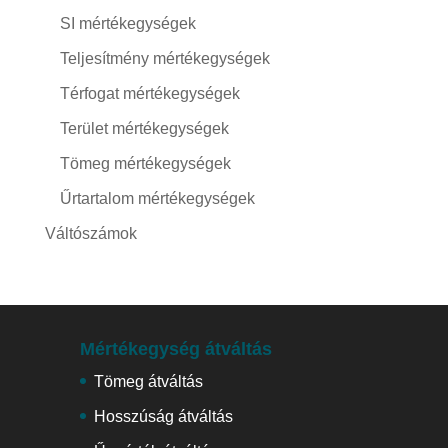
SI mértékegységek
Teljesítmény mértékegységek
Térfogat mértékegységek
Terület mértékegységek
Tömeg mértékegységek
Űrtartalom mértékegységek
Váltószámok
Mértékegység átváltás
Tömeg átváltás
Hosszúság átváltás