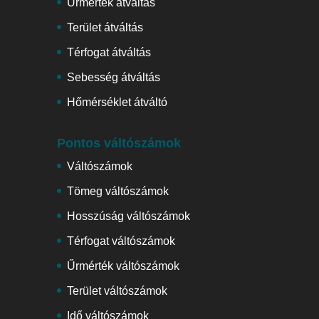
Űrmérték átváltás
Terület átváltás
Térfogat átváltás
Sebesség átváltás
Hőmérséklet átváltó
Pontos váltószámok
Váltószámok
Tömeg váltószámok
Hosszúság váltószámok
Térfogat váltószámok
Űrmérték váltószámok
Terület váltószámok
Idő váltószámok