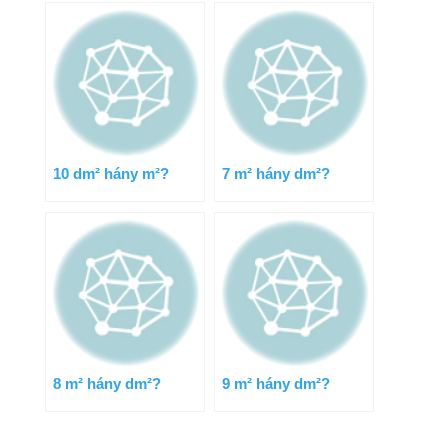
10 dm² hány m²?
7 m² hány dm²?
8 m² hány dm²?
9 m² hány dm²?