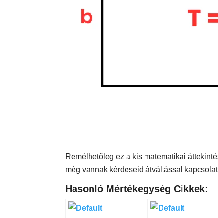
Remélhetőleg ez a kis matematikai áttekintés 
még vannak kérdéseid átváltással kapcsolat
Hasonló Mértékegység Cikkek: