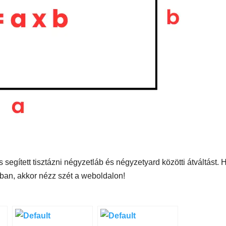
segített tisztázni négyzetláb és négyzetyard közötti átváltást. 
ban, akkor nézz szét a weboldalon!