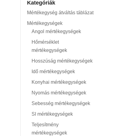
Kategóriák
Mértékegység átváltás táblázat
Mértékegységek
Angol mértékegységek
Hőmérséklet
mértékegységek
Hosszúság mértékegységek
Idő mértékegységek
Konyhai mértékegységek
Nyomás mértékegységek
Sebesség mértékegységek
SI mértékegységek
Teljesítmény
mértékegységek