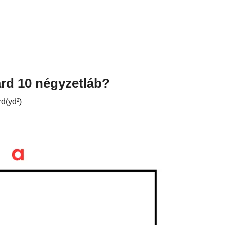
rd 10 négyzetláb?
rd(yd²)