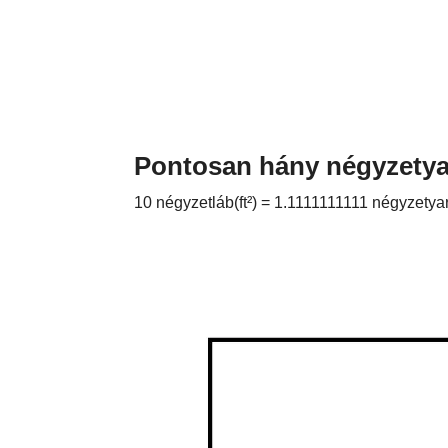
Pontosan hány négyzetya
10 négyzetláb(ft²) = 1.1111111111 négyzetya