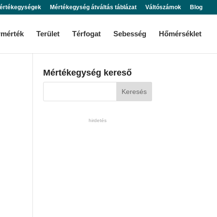
értékegységek
Mértékegység átváltás táblázat
Váltószámok
Blog
rmérték
Terület
Térfogat
Sebesség
Hőmérséklet
Mértékegység kereső
hirdetés