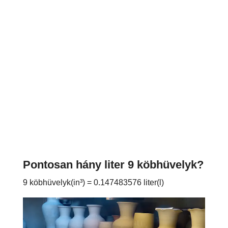
Pontosan hány liter 9 köbhüvelyk?
9 köbhüvelyk(in³) = 0.147483576 liter(l)