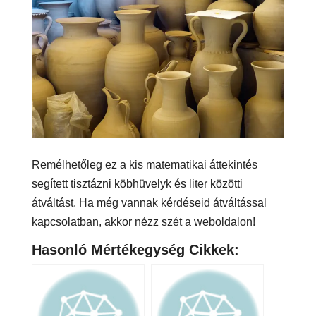
Remélhetőleg ez a kis matematikai áttekintés
segített tisztázni köbhüvelyk és liter közötti
átváltást. Ha még vannak kérdéseid átváltással
kapcsolatban, akkor nézz szét a weboldalon!
Hasonló Mértékegység Cikkek: