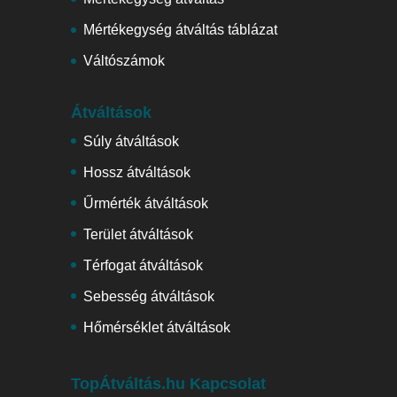
Mértékegység átváltás táblázat
Váltószámok
Átváltások
Súly átváltások
Hossz átváltások
Űrmérték átváltások
Terület átváltások
Térfogat átváltások
Sebesség átváltások
Hőmérséklet átváltások
TopÁtváltás.hu Kapcsolat