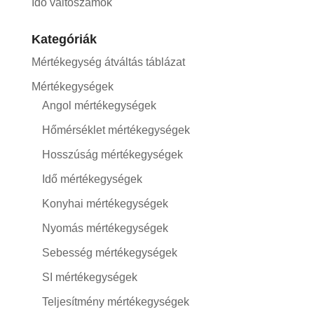
Idő váltószámok
Kategóriák
Mértékegység átváltás táblázat
Mértékegységek
Angol mértékegységek
Hőmérséklet mértékegységek
Hosszúság mértékegységek
Idő mértékegységek
Konyhai mértékegységek
Nyomás mértékegységek
Sebesség mértékegységek
SI mértékegységek
Teljesítmény mértékegységek