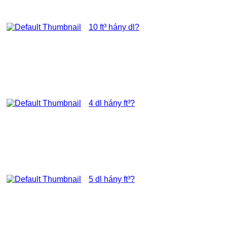
10 ft³ hány dl?
4 dl hány ft³?
5 dl hány ft³?