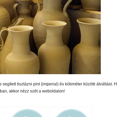
segített tisztázni pint (imperial) és köbméter közötti átváltást. 
ban, akkor nézz szét a weboldalon!