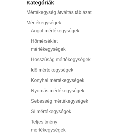
Kategóriák
Mértékegység átváltás táblázat
Mértékegységek
Angol mértékegységek
Hőmérséklet
mértékegységek
Hosszúság mértékegységek
Idő mértékegységek
Konyhai mértékegységek
Nyomás mértékegységek
Sebesség mértékegységek
SI mértékegységek
Teljesítmény
mértékegységek