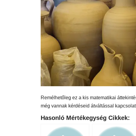
Remélhetőleg ez a kis matematikai áttekintés 
még vannak kérdéseid átváltással kapcsolat
Hasonló Mértékegység Cikkek: