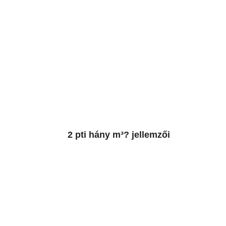
2 pti hány m³? jellemzői