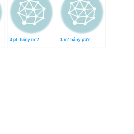
3 pti hány m³?
1 m³ hány pti?