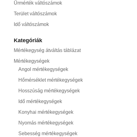
Űrmérték váltószámok
Terület váltószámok
Idő váltószámok
Kategóriák
Mértékegység átváltás táblázat
Mértékegységek
Angol mértékegységek
Hőmérséklet mértékegységek
Hosszúság mértékegységek
Idő mértékegységek
Konyhai mértékegységek
Nyomás mértékegységek
Sebesség mértékegységek