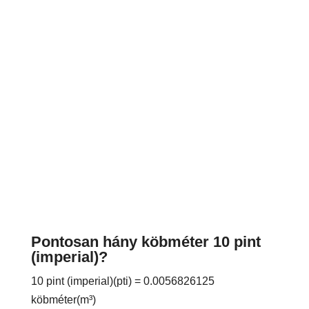
Pontosan hány köbméter 10 pint
(imperial)?
10 pint (imperial)(pti) = 0.0056826125
köbméter(m³)