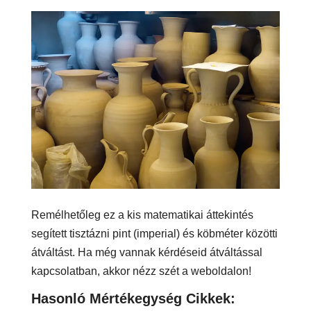
Remélhetőleg ez a kis matematikai áttekintés
segített tisztázni pint (imperial) és köbméter közötti
átváltást. Ha még vannak kérdéseid átváltással
kapcsolatban, akkor nézz szét a weboldalon!
Hasonló Mértékegység Cikkek: