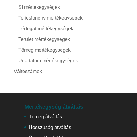
SI mértékegységek
Teljesítmény mértékegységek
Térfogat mértékegységek
Terület mértékegységek
Tömeg mértékegységek
Űrtartalom mértékegységek
Váltószámok
Mértékegység átváltás
Tömeg átváltás
Hosszúság átváltás