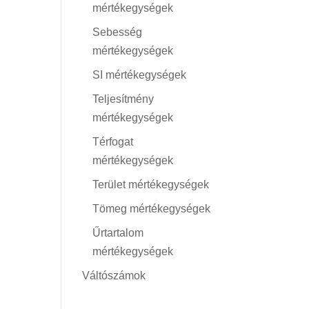
mértékegységek
Sebesség
mértékegységek
SI mértékegységek
Teljesítmény
mértékegységek
Térfogat
mértékegységek
Terület mértékegységek
Tömeg mértékegységek
Űrtartalom
mértékegységek
Váltószámok