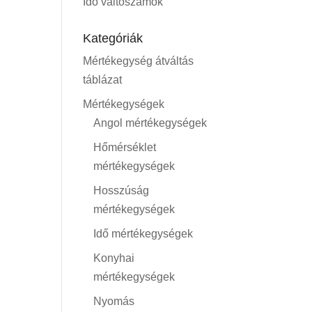
Idő váltószámok
Kategóriák
Mértékegység átváltás
táblázat
Mértékegységek
Angol mértékegységek
Hőmérséklet
mértékegységek
Hosszúság
mértékegységek
Idő mértékegységek
Konyhai
mértékegységek
Nyomás