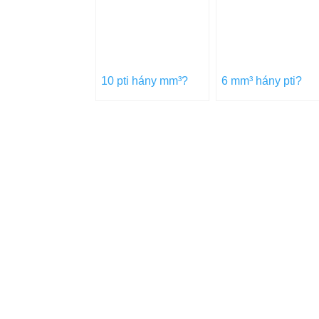
10 pti hány mm³?
6 mm³ hány pti?