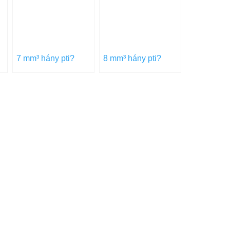
7 mm³ hány pti?
8 mm³ hány pti?