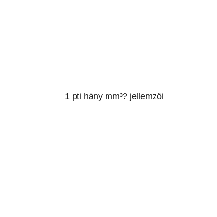
1 pti hány mm³? jellemzői