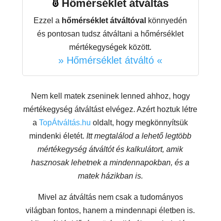
Hőmérséklet átváltás
Ezzel a
hőmérséklet átváltóval
könnyedén
és pontosan tudsz átváltani a hőmérséklet
mértékegységek között.
» Hőmérséklet átváltó «
Nem kell matek zseninek lenned ahhoz, hogy
mértékegység átváltást elvégez. Azért hoztuk létre
a
TopÁtváltás.hu
oldalt, hogy megkönnyítsük
mindenki életét.
Itt megtalálod a lehető legtöbb
mértékegység átváltót és kalkulátort, amik
hasznosak lehetnek a mindennapokban, és a
matek házikban is.
Mivel az átváltás nem csak a tudományos
világban fontos, hanem a mindennapi életben is.