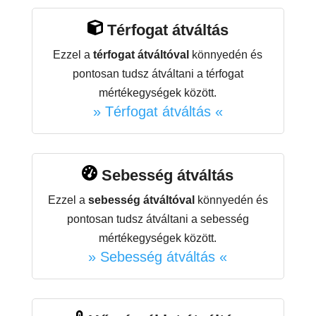
Térfogat átváltás
Ezzel a
térfogat átváltóval
könnyedén és
pontosan tudsz átváltani a térfogat
mértékegységek között.
» Térfogat átváltás «
Sebesség átváltás
Ezzel a
sebesség átváltóval
könnyedén és
pontosan tudsz átváltani a sebesség
mértékegységek között.
» Sebesség átváltás «