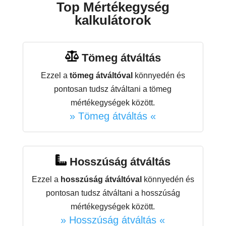
Top Mértékegység
kalkulátorok
Tömeg átváltás
Ezzel a
tömeg átváltóval
könnyedén és
pontosan tudsz átváltani a tömeg
mértékegységek között.
» Tömeg átváltás «
Hosszúság átváltás
Ezzel a
hosszúság átváltóval
könnyedén és
pontosan tudsz átváltani a hosszúság
mértékegységek között.
» Hosszúság átváltás «