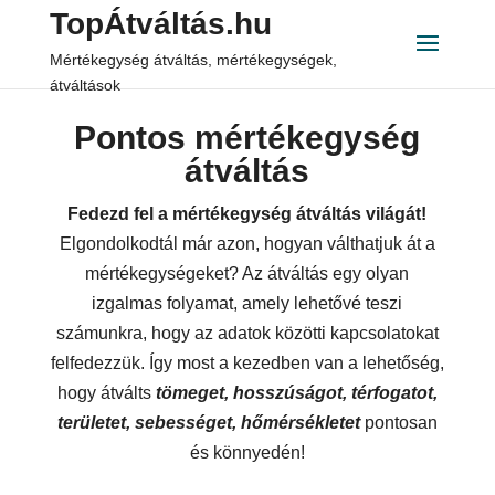
TopÁtváltás.hu
Mértékegység átváltás, mértékegységek,
átváltások
Pontos mértékegység
átváltás
Fedezd fel a mértékegység átváltás világát!
Elgondolkodtál már azon, hogyan válthatjuk át a
mértékegységeket? Az átváltás egy olyan
izgalmas folyamat, amely lehetővé teszi
számunkra, hogy az adatok közötti kapcsolatokat
felfedezzük. Így most a kezedben van a lehetőség,
hogy átválts
tömeget, hosszúságot, térfogatot,
területet, sebességet, hőmérsékletet
pontosan
és könnyedén!