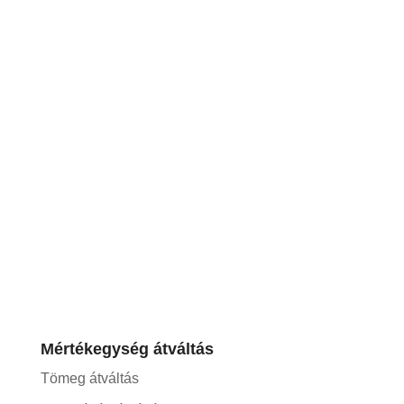
Mértékegység átváltás
Tömeg átváltás