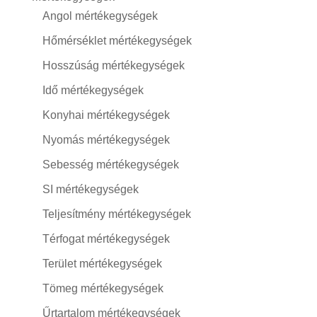
Angol mértékegységek
Hőmérséklet mértékegységek
Hosszúság mértékegységek
Idő mértékegységek
Konyhai mértékegységek
Nyomás mértékegységek
Sebesség mértékegységek
SI mértékegységek
Teljesítmény mértékegységek
Térfogat mértékegységek
Terület mértékegységek
Tömeg mértékegységek
Űrtartalom mértékegységek