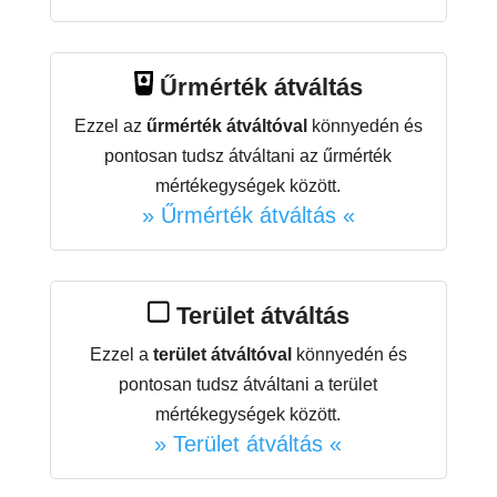
Űrmérték átváltás
Ezzel az
űrmérték átváltóval
könnyedén és
pontosan tudsz átváltani az űrmérték
mértékegységek között.
» Űrmérték átváltás «
Terület átváltás
Ezzel a
terület átváltóval
könnyedén és
pontosan tudsz átváltani a terület
mértékegységek között.
» Terület átváltás «